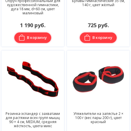
Обруч профессиональный для
Булавы гимнастические 35 см,
художественной гимнастики,
140 г, цвет жёлтый
дуга 18 мм, d=60 см, цвет
малиновый
1 190 руб.
725 руб.
В корзину
В корзину
Резинка-эспандер с захватами
Утяжелители на запястье 2 ×
для растяжки всех групп мышц
100 г (вес пары 200 г), цвет
90 × 4 см, MEDIUM, средняя
красный
жёсткость, цвета микс