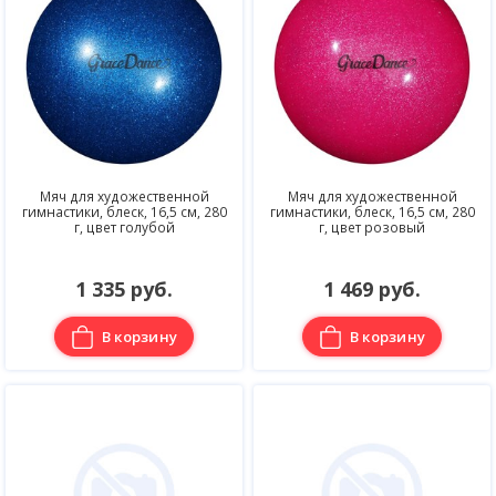
Мяч для художественной
Мяч для художественной
гимнастики, блеск, 16,5 см, 280
гимнастики, блеск, 16,5 см, 280
г, цвет голубой
г, цвет розовый
1 335 руб.
1 469 руб.
В корзину
В корзину