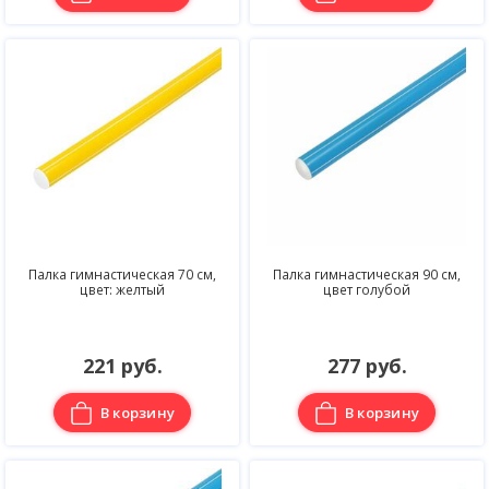
Палка гимнастическая 70 см,
Палка гимнастическая 90 см,
цвет: желтый
цвет голубой
221 руб.
277 руб.
В корзину
В корзину