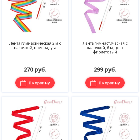
Лента гимнастическая 2 м с
Лента гимнастическая с
палочкой, цвет радуга
палочкой, 6 м, цвет
фиолетовый
270 руб.
299 руб.
В корзину
В корзину