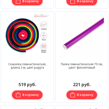
В корзину
В корзину
Скакалка гимнастическая,
Палка гимнастическая 70 см,
длина 3 м, цвет радуга
цвет: фиолетовый
519 руб.
221 руб.
В корзину
В корзину