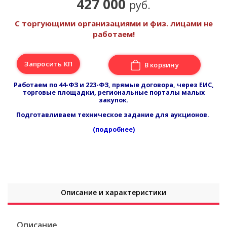
427 000
руб.
С торгующими организациями и физ. лицами не
работаем!
Запросить КП
В корзину
Работаем по 44-ФЗ и 223-ФЗ, прямые договора, через ЕИС,
торговые площадки, региональные порталы малых
закупок.
Подготавливаем техническое задание для аукционов.
(подробнее)
Описание и характеристики
Описание