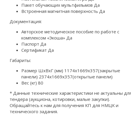
Пакет обучающих мультфильмов Да
Встроенная магнитная поверхность Да
Документация:
Авторское методическое пособие по работе с
комплексом «Экоша» Да
Паспорт Да
Сертификат Да
Габариты:
Размер ШхВхГ (мм) 1174х1669х357(закрытые
панели) 2374х1669х357(открытые панели)
Вес (кг) 80
* Данные технические характеристики не актуальны для
тендера (аукциона, котировки, малые закупки).
Обращайтесь к нам для получения КП для НМЦК и
технического задания.