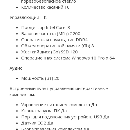
порезобезопасное стекло
Количество касаний 10
Управляющий ПК:
Процессор Intel Core i3
Базовая частота (МГц) 2200
Оперативная память, тип DDR4
Объем оперативной памяти (Gb) 8
Жесткий диск (Gb) SSD 120
Операционная система Windows 10 Pro x 64
Аудио:
Мощность (Вт) 20
Встроенный пульт управления интерактивным
комплексом:
Управление питанием комплекса Да
Кнопка запуска ПК Да
Порт для подключения устройств USB Да
Датчик CO2 Да
Блок управления комплексом Да