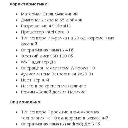
Характеристики:
Материал Сталь/Алюминий
Диагональ экрана 65 дюймов
Разрешение 4K UltraHD
Процессор Intel Core i3
Тип сенсора ИК-рамка на 20 одновременных
касаний
Оперативная память 4 Гб
Жесткий диск SSD 120 Гб
Wi-Fi адаптер Да
Операционная система Windows 10
Аудиосистема Встроенная 2х20 Вт
Цвет Черный
Настенное крепление Наличие
Режим «Белой доски» Наличие
Опционально:
Тип сенсора Проекционно-емкостная
технология на 10 одновременныхкасаний
Оперативная память (Android) До 8 Гб