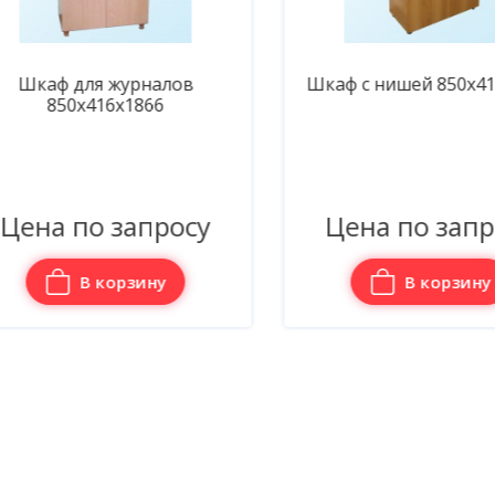
Шкаф для журналов
Шкаф с нишей 850х416
850х416х1866
ена по запросу
Цена по запро
В корзину
В корзину