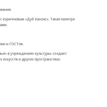
ования.
с коричневым «Дуб Канзас». Такая палитра
ами.
ики и ГОСТов.
ья» в учреждениях культуры: создает
 искусств и других пространствах.