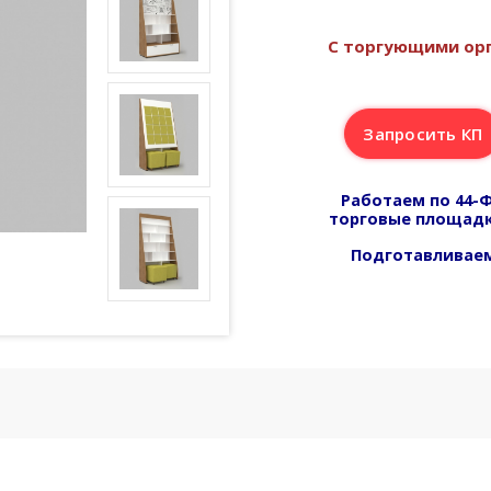
С торгующими орг
Запросить КП
Работаем по 44-Ф
торговые площадк
Подготавливаем