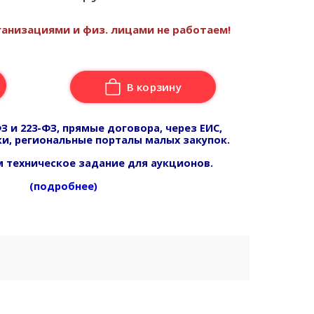
анизациями и физ. лицами не работаем!
В корзину
З и 223-ФЗ, прямые договора, через ЕИС,
и, региональные порталы малых закупок.
 техническое задание для аукционов.
(подробнее)