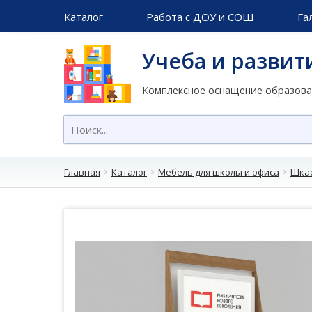
Каталог
Работа с ДОУ и СОШ
Га
Учеба и развит
Комплексное оснащение образов
Главная
Каталог
Мебель для школы и офиса
Шкаф