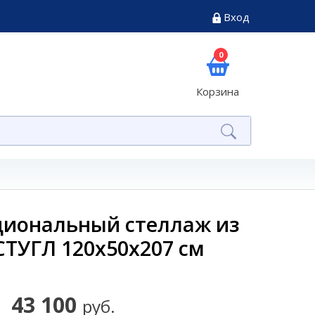
Вход
0
Корзина
иональный стеллаж из
СТУГЛ 120х50х207 см
43 100
руб.