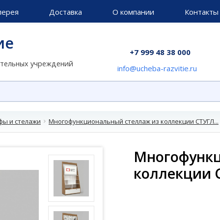
лерея
Доставка
О компании
Контакты
ие
+7 999 48 38 000
ательных учреждений
info@ucheba-razvitie.ru
ы и стелажи
Многофункциональный стеллаж из коллекции СТУГЛ...
Многофункц
коллекции 