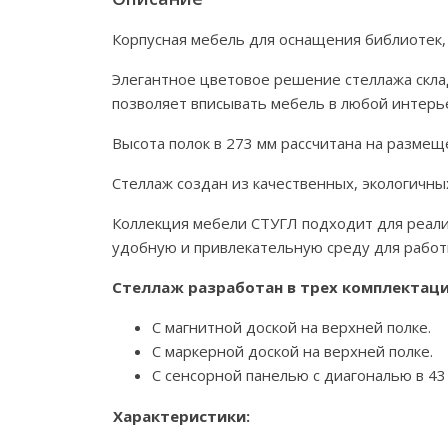
Корпусная мебель для оснащения библиотек, 
Элегантное цветовое решение стеллажа склад
позволяет вписывать мебель в любой интерь
Высота полок в 273 мм рассчитана на размещ
Стеллаж создан из качественных, экологичны
Коллекция мебели СТУГЛ подходит для реали
удобную и привлекательную среду для работы,
Стеллаж разработан в трех комплектаци
С магнитной доской на верхней полке.
С маркерной доской на верхней полке.
С сенсорной панелью с диагональю в 43
Характеристики: