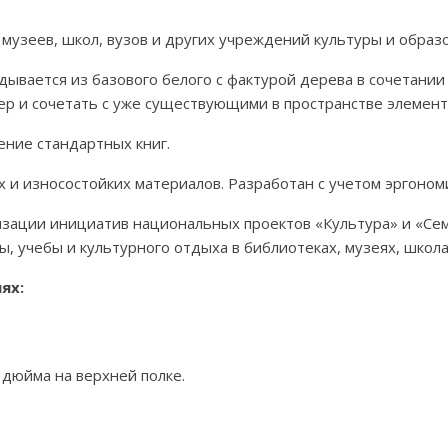
музеев, школ, вузов и других учреждений культуры и образ
ывается из базового белого с фактурой дерева в сочетании 
ер и сочетать с уже существующими в пространстве элемент
ение стандартных книг.
х и износостойких материалов. Разработан с учетом эргоном
зации инициатив национальных проектов «Культура» и «Сем
 учебы и культурного отдыха в библиотеках, музеях, школах
ях:
 дюйма на верхней полке.