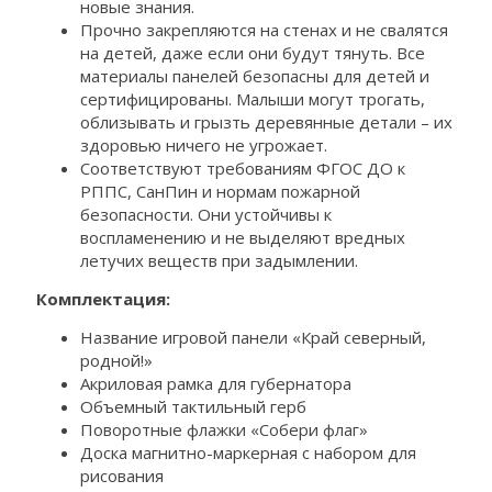
новые знания.
Прочно закрепляются на стенах и не свалятся
на детей, даже если они будут тянуть. Все
материалы панелей безопасны для детей и
сертифицированы. Малыши могут трогать,
облизывать и грызть деревянные детали – их
здоровью ничего не угрожает.
Соответствуют требованиям ФГОС ДО к
РППС, СанПин и нормам пожарной
безопасности. Они устойчивы к
воспламенению и не выделяют вредных
летучих веществ при задымлении.
Комплектация:
Название игровой панели «Край северный,
родной!»
Акриловая рамка для губернатора
Объемный тактильный герб
Поворотные флажки «Собери флаг»
Доска магнитно-маркерная с набором для
рисования