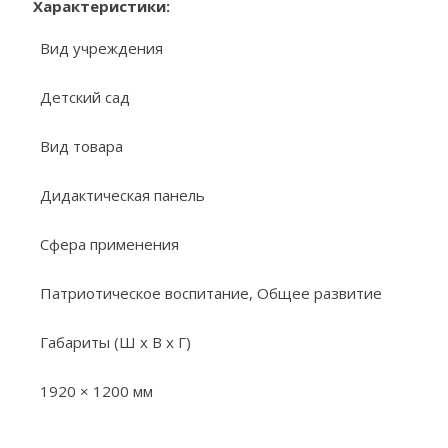
Характеристики:
Вид учреждения
Детский сад
Вид товара
Дидактическая панель
Сфера применения
Патриотическое воспитание, Общее развитие
Габариты (Ш х В х Г)
1920 × 1200 мм