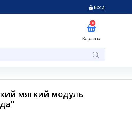
Вход
0
Корзина
кий мягкий модуль
ода"