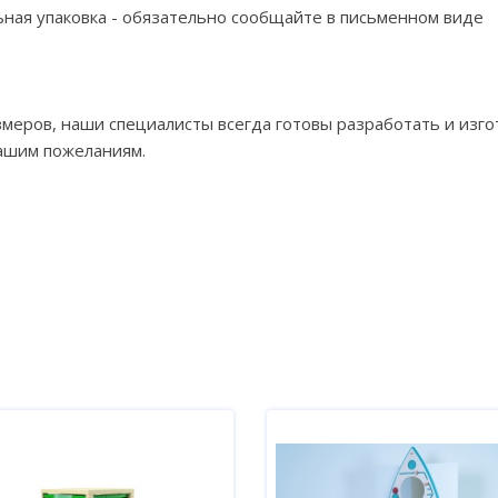
льная упаковка - обязательно сообщайте в письменном виде
змеров, наши специалисты всегда готовы разработать и изг
вашим пожеланиям.