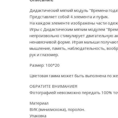
Дидактический мягкий модуль "Времена года
Представляет собой 4 элемента и пуфик.
На каждом элементе изображены части одеж
Игры с Дидактическим мягким модулем "Време
непроизвольно стимулирует двигательную ак
ненавязчивой форме. Играя малыши получают 
мышление, память, наблюдательность, вообра
рук и глазомер.
Размер: 100*20
Цветовая гамма может быть выполнена по ж
ОБРАТИТЕ ВНИМАНИЕ!!!
Фотографией невозможно передать 100% точ
Материал
ВИК (винилискожа), поролон.
Упаковка