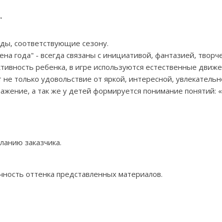
"
ды, соответствующие сезону.
на года" - всегда связаны с инициативой, фантазией, творч
тивность ребенка, в игре используются естественные движе
не только удовольствие от яркой, интересной, увлекательно
жение, а так же у детей формируется понимание понятий: «в
еланию заказчика.
ность оттенка представленных материалов.