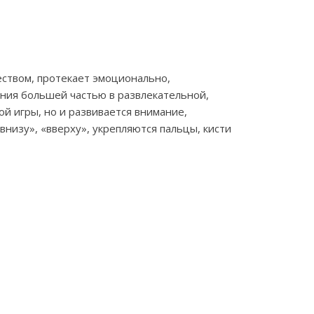
еством, протекает эмоционально,
ния большей частью в развлекательной,
й игры, но и развивается внимание,
низу», «вверху», укрепляются пальцы, кисти