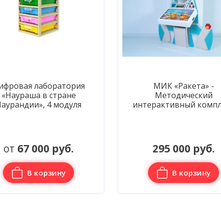
ифровая лаборатория
МИК «Ракета» -
«Наураша в стране
Методический
аурандии», 4 модуля
интерактивный компл
от
67 000 руб.
295 000 руб.
В корзину
В корзину