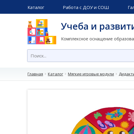
Каталог
Работа с ДОУ и СОШ
Га
Учеба и развит
Комплексное оснащение образов
Главная
Каталог
Мягкие игровые модули
Дидакт