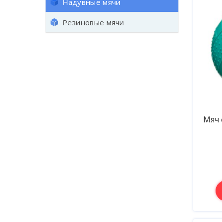
Надувные мячи
Резиновые мячи
Мяч 