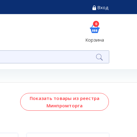
Вход
0
Корзина
Показать товары из реестра
Минпромторга