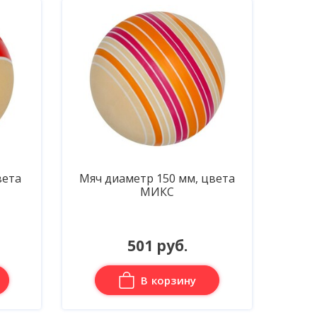
вета
Мяч диаметр 150 мм, цвета
МИКС
501 руб.
В корзину