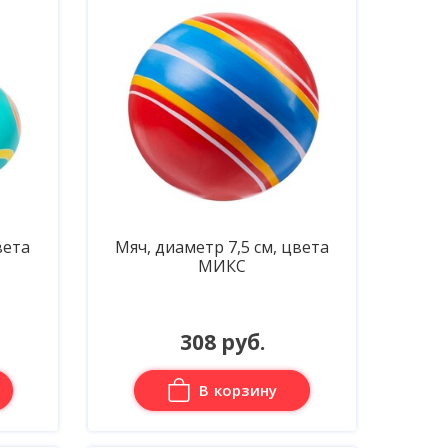
вета
Мяч, диаметр 7,5 см, цвета
МИКС
308 руб.
В корзину