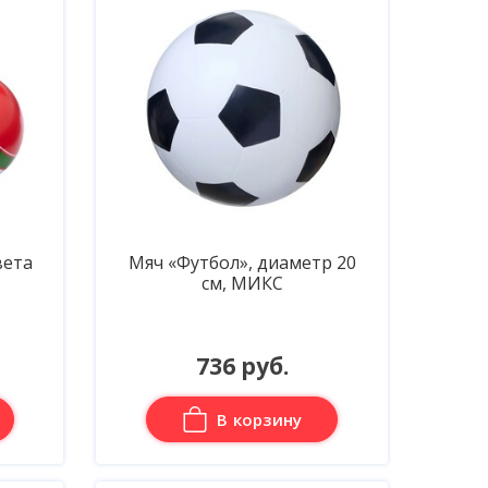
вета
Мяч «Футбол», диаметр 20
см, МИКС
736 руб.
В корзину