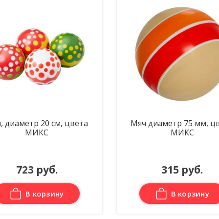
, диаметр 20 см, цвета
Мяч диаметр 75 мм, ц
МИКС
МИКС
723 руб.
315 руб.
В корзину
В корзину