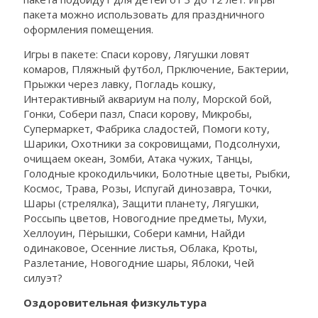
пакета можно использовать для праздничного
оформления помещения.
Игры в пакете: Спаси корову, Лягушки ловят
комаров, Пляжный футбол, Прключение, Бактерии,
Прыжки через лавку, Погладь кошку,
Интерактивный аквариум на полу, Морской бой,
Гонки, Собери пазл, Спаси корову, Микробы,
Супермаркет, Фабрика сладостей, Помоги коту,
Шарики, Охотники за сокровищами, Подсолнухи,
очищаем океан, Зомби, Атака чужих, Танцы,
Голодные крокодильчики, Болотные цветы, Рыбки,
Космос, Трава, Розы, Испугай динозавра, Точки,
Шары (стрелялка), Защити планету, Лягушки,
Россыпь цветов, Новогодние предметы, Мухи,
Хеллоуин, Пёрышки, Собери камни, Найди
одинаковое, Осенние листья, Облака, Кроты,
Разлетание, Новогодние шары, Яблоки, Чей
силуэт?
Оздоровительная физкультура