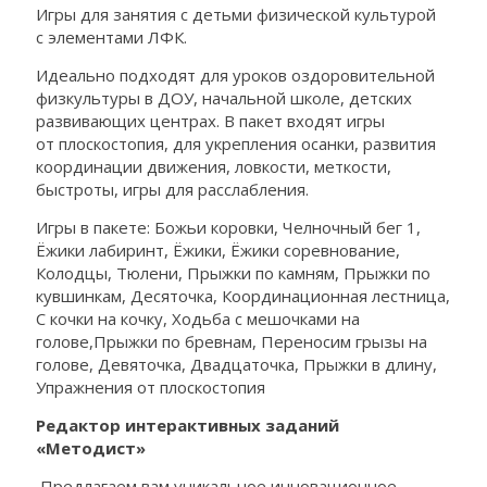
Игры для занятия с детьми физической культурой
с элементами ЛФК.
Идеально подходят для уроков оздоровительной
физкультуры в ДОУ, начальной школе, детских
развивающих центрах. В пакет входят игры
от плоскостопия, для укрепления осанки, развития
координации движения, ловкости, меткости,
быстроты, игры для расслабления.
Игры в пакете: Божьи коровки, Челночный бег 1,
Ёжики лабиринт, Ёжики, Ёжики соревнование,
Колодцы, Тюлени, Прыжки по камням, Прыжки по
кувшинкам, Десяточка, Координационная лестница,
С кочки на кочку, Ходьба с мешочками на
голове,Прыжки по бревнам, Переносим грызы на
голове, Девяточка, Двадцаточка, Прыжки в длину,
Упражнения от плоскостопия
Редактор интерактивных заданий
«Методист»
Предлагаем вам уникальное инновационное