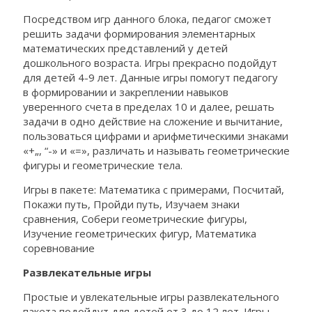
Посредством игр данного блока, педагог сможет
решить задачи формирования элементарных
математических представлений у детей
дошкольного возраста. Игры прекрасно подойдут
для детей 4-9 лет. Данные игры помогут педагогу
в формировании и закреплении навыков
уверенного счета в пределах 10 и далее, решать
задачи в одно действие на сложение и вычитание,
пользоваться цифрами и арифметическими знаками
«+„, “-» и «=», различать и называть геометрические
фигуры и геометрические тела.
Игры в пакете: Математика с примерами, Посчитай,
Покажи путь, Пройди путь, Изучаем знаки
сравнения, Собери геометрические фигуры,
Изучение геометрических фигур, Математика
соревнование
Развлекательные игры
Простые и увлекательные игры развлекательного
пакета подойдут для детей от 3 до 12 лет. Игры