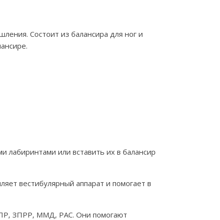
ления. Состоит из балансира для ног и
ансире.
ми лабиринтами или вставить их в балансир
ляет вестибулярный аппарат и помогает в
ЗПР, ЗПРР, ММД, РАС. Они помогают