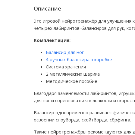
Описание
Это игровой нейротренажёр для улучшения к
четырёх лабиринтов-балансиров для рук, кот
Комплектация:
Балансир для ног
4 ручных балансира в коробке
Система хранения
2 металлических шарика
Методическое пособие
Благодаря заменяемости лабиринтов, игрушка
для ног и соревноваться в ловкости и скорос
Балансир одновременно развивает физические
освоении сноуборда, скейтборда, сёрфинга.
Такие нейротренажёры рекомендуются для де