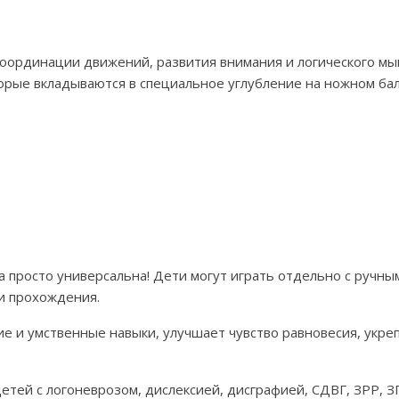
оординации движений, развития внимания и логического мыш
орые вкладываются в специальное углубление на ножном бал
 просто универсальна! Дети могут играть отдельно с ручны
ти прохождения.
 и умственные навыки, улучшает чувство равновесия, укреп
тей с логоневрозом, дислексией, дисграфией, СДВГ, ЗРР, 