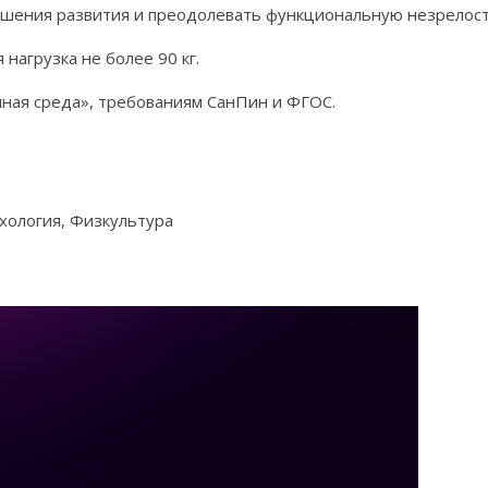
ушения развития и преодолевать функциональную незрелость
нагрузка не более 90 кг.
ная среда», требованиям СанПин и ФГОС.
хология, Физкультура