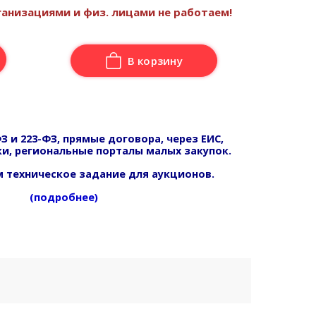
анизациями и физ. лицами не работаем!
В корзину
З и 223-ФЗ, прямые договора, через ЕИС,
и, региональные порталы малых закупок.
 техническое задание для аукционов.
(подробнее)