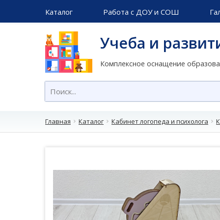
Каталог
Работа с ДОУ и СОШ
Га
Учеба и развит
Комплексное оснащение образов
Главная
Каталог
Кабинет логопеда и психолога
К