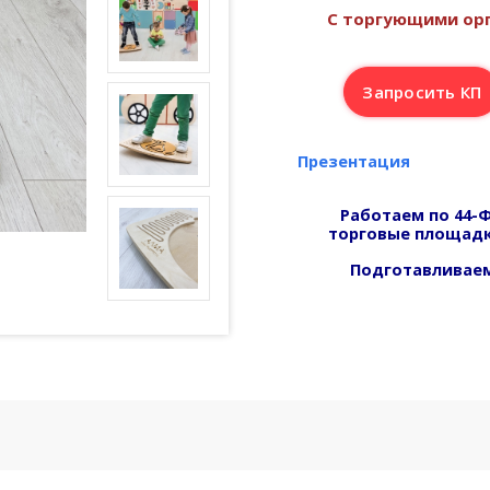
С торгующими орг
Запросить КП
Презентация
Работаем по 44-Ф
торговые площадк
Подготавливаем