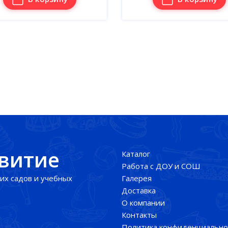
звитие
Каталог
Работа с ДОУ и СОШ
их садов и учебных
Галерея
Доставка
О компании
Контакты
Политика конфиденциально