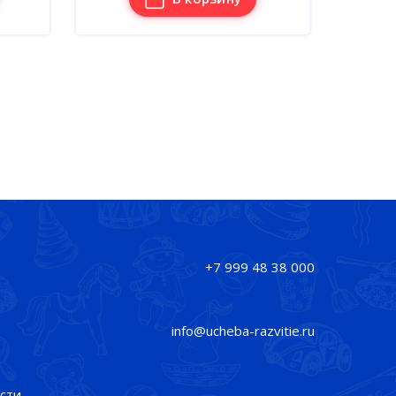
+7 999 48 38 000
info@ucheba-razvitie.ru
сти