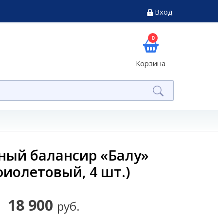
Вход
0
Корзина
ный балансир «Балу»
фиолетовый, 4 шт.)
18 900
руб.