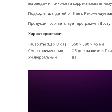
логопедам и психологам корректировать нар
Подходит для детей от 3 лет. Рекомендуемая 
Продукция соответствует программе «Доступ
Характеристики:
Габариты (Ш х В х Г)
560 × 380 × 45 мм
Сфера применения
Общее развитие, Пси
Универсальный
Да