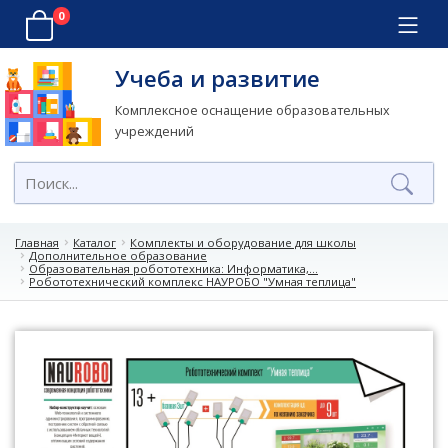
0
Учеба и развитие
Комплексное оснащение образовательных
учреждений
Главная
Каталог
Комплекты и оборудование для школы
Дополнительное образование
Образовательная робототехника: Информатика,...
Робототехнический комплекс НАУРОБО "Умная теплица"