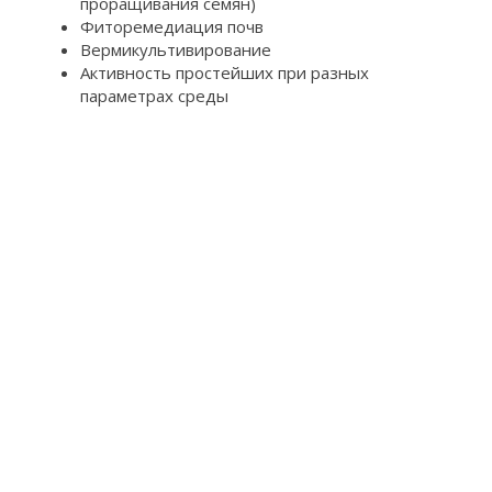
проращивания семян)
Фиторемедиация почв
Вермикультивирование
Активность простейших при разных
параметрах среды