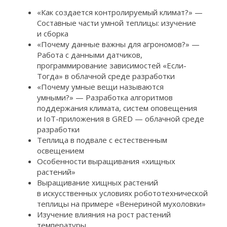
«Как создается контролируемый климат?» —
Составные части умной теплицы: изучение
и сборка
«Почему данные важны для агрономов?» —
Работа с данными датчиков,
программирование зависимостей «Если-
Тогда» в облачной среде разработки
«Почему умные вещи называются
умными?» — Разработка алгоритмов
поддержания климата, систем оповещения
и IoT-приложения в GRED — облачной среде
разработки
Теплица в подвале с естественным
освещением
Особенности выращивания «хищных
растений»
Выращивание хищных растений
в искусственных условиях робототехнической
теплицы на примере «Венериной мухоловки»
Изучение влияния на рост растений
температуры