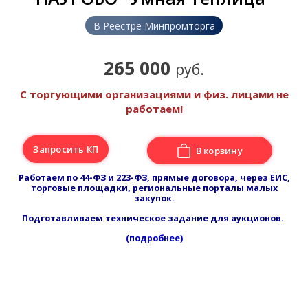
В Реестре Минпромторга
265 000
руб.
С торгующими организациями и физ. лицами не
работаем!
Запросить КП
В корзину
Работаем по 44-ФЗ и 223-ФЗ, прямые договора, через ЕИС,
торговые площадки, региональные порталы малых
закупок.
Подготавливаем техническое задание для аукционов.
(подробнее)