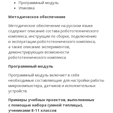
Программный модуль
Упаковка
Методическое обеспечение
Методическое обеспечение на русском языке
содержит описание состава робототехнического
комплекса, инструкции по сборке, подключению
и эксплуатации робототехнического комплекса,
а также описание экспериментов,
демонстрирующих возможности
робототехнического комплекса.
Программный модуль
Программный модуль включает в себя
необходимые составляющие для настройки работы
микрокомпьютера, датчиков и исполнительных
устройств.
Примеры учебных проектов, выполненных
с помощью набора (умной теплицы),
учениками 8-11 классов