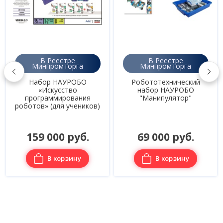
В Реестре
В Реестре
Минпромторга
Минпромторга
Набор НАУРОБО
Робототехнический
«Искусство
набор НАУРОБО
программирования
"Манипулятор"
роботов» (для учеников)
159 000 руб.
69 000 руб.
В корзину
В корзину