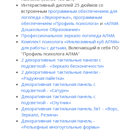
Интерактивный дисплей 25 дюймов со
встроенным
программным обеспечением для
логопеда «Звукоречье»
,
программным
обеспечением «Профиль психолога»
и
«АЛМА
Дошкольное Образование»
Профессиональное зеркало логопеда АЛМА
Комплект психолога «Инклюзивный куб АЛМА»
для работы с детьми
, Включающий в себя ПО
"Профиль психолога АЛМА"
2 декоративные тактильные панели с
подсветкой - «Зеркало бесконечности»
2 декоративные тактильные панели -
«Радужная пайетка»
Декоративная тактильная панель с
подсветкой - «Сатурн»
Декоративная тактильная панель с
подсветкой - «Спутник»
Декоративная тактильная панель 3в1 - «Ворс,
Зеркало, Резина»
Декоративная тактильная панель -
«Рельефные многоугольные формы»