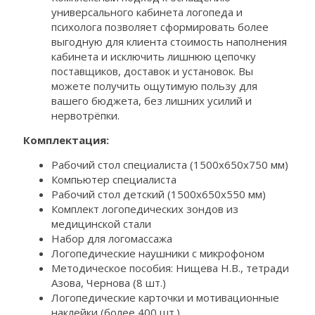
универсального кабинета логопеда и
психолога позволяет сформировать более
выгодную для клиента стоимость наполнения
кабинета и исключить лишнюю цепочку
поставщиков, доставок и установок. Вы
можете получить ощутимую пользу для
вашего бюджета, без лишних усилий и
нервотрёпки.
Комплектация:
Рабочий стол специалиста (1500х650х750 мм)
Компьютер специалиста
Рабочий стол детский (1500х650х550 мм)
Комплект логопедических зондов из
медицинской стали
Набор для логомассажа
Логопедические наушники с микрофоном
Методическое пособия: Нищева Н.В., тетради
Азова, Чернова (8 шт.)
Логопедические карточки и мотивационные
наклейки (более 400 шт.)