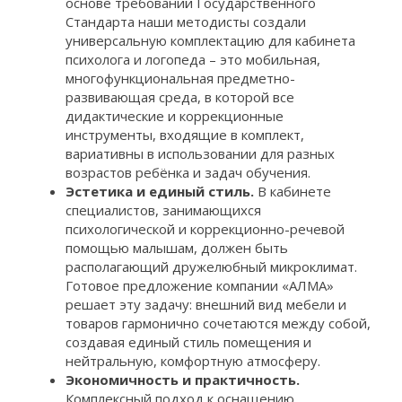
основе требований Государственного
Стандарта наши методисты создали
универсальную комплектацию для кабинета
психолога и логопеда – это мобильная,
многофункциональная предметно-
развивающая среда, в которой все
дидактические и коррекционные
инструменты, входящие в комплект,
вариативны в использовании для разных
возрастов ребёнка и задач обучения.
Эстетика и единый стиль.
В кабинете
специалистов, занимающихся
психологической и коррекционно-речевой
помощью малышам, должен быть
располагающий дружелюбный микроклимат.
Готовое предложение компании «АЛМА»
решает эту задачу: внешний вид мебели и
товаров гармонично сочетаются между собой,
создавая единый стиль помещения и
нейтральную, комфортную атмосферу.
Экономичность и практичность.
Комплексный подход к оснащению