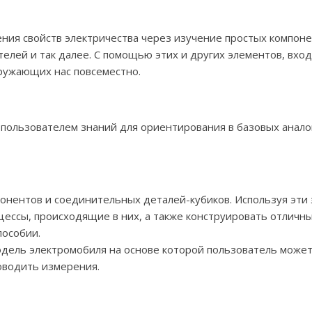
ия свойств электричества через изучение простых компонен
елей и так далее. С помощью этих и других элементов, вход
ружающих нас повсеместно.
пользователем знаний для ориентирования в базовых анало
онентов и соединительных деталей-кубиков. Используя эти
цессы, происходящие в них, а также конструировать отличн
пособии.
ель электромобиля на основе которой пользователь может 
роводить измерения.