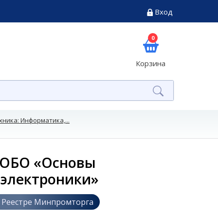
Вход
0
Корзина
ника: Информатика,...
РОБО «Основы
 электроники»
 Реестре Минпромторга