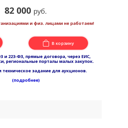
82 000
руб.
анизациями и физ. лицами не работаем!
В корзину
З и 223-ФЗ, прямые договора, через ЕИС,
и, региональные порталы малых закупок.
 техническое задание для аукционов.
(подробнее)