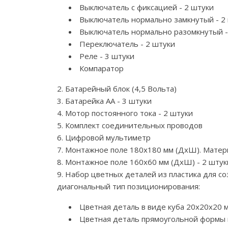
Выключатель с фиксацией - 2 штуки
Выключатель нормально замкнутый - 2
Выключатель нормально разомкнутый -
Переключатель - 2 штуки
Реле - 3 штуки
Компаратор
2. Батарейный блок (4,5 Вольта)
3. Батарейка АА - 3 штуки
4. Мотор постоянного тока - 2 штуки
5. Комплект соединительных проводов
6. Цифровой мультиметр
7. Монтажное поле 180х180 мм (ДхШ). Матери
8. Монтажное поле 160х60 мм (ДхШ) - 2 штуки
9. Набор цветных деталей из пластика для с
диагональный тип позиционирования:
Цветная деталь в виде куба 20х20х20 
Цветная деталь прямоугольной формы п