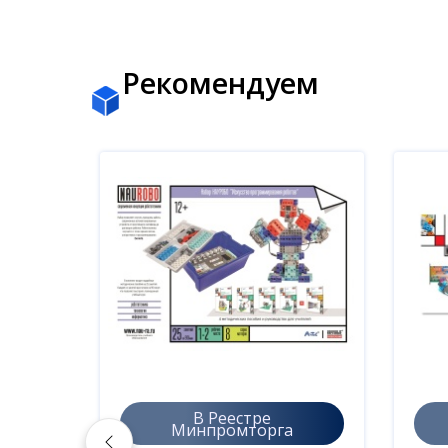
Рекомендуем
В Реестре
Минпромторга