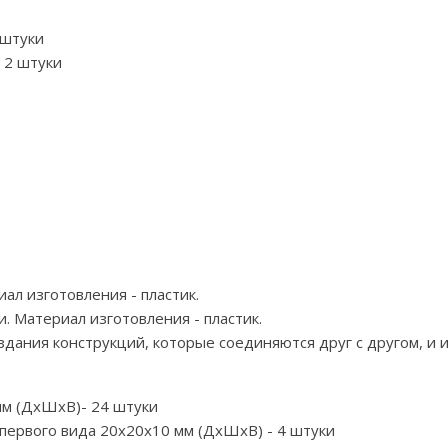
 штуки
 2 штуки
ал изготовления - пластик.
. Материал изготовления - пластик.
оздания конструкций, которые соединяются друг с другом, и
мм (ДхШхВ)- 24 штуки
ервого вида 20х20х10 мм (ДхШхВ) - 4 штуки