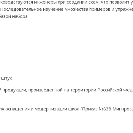
уководствуются инженеры при создании схем, что позволит 
. Последовательное изучение множества примеров и упражне
азой набора.
 штук
й продукции, произведенной на территории Российской Фед
для оснащения и модернизации школ (Приказ №838 Минпросв