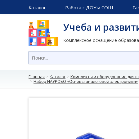
Каталог
Работа с ДОУ и СОШ
Га
Учеба и развит
Комплексное оснащение образов
Главная
Каталог
Комплекты и оборудование для 
Набор НАУРОБО «Основы аналоговой электроники»