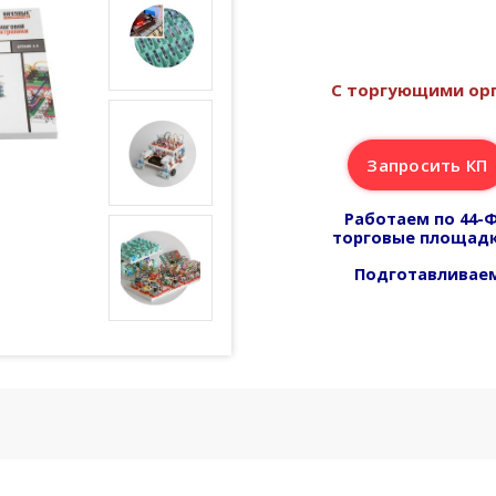
С торгующими орг
Запросить КП
Работаем по 44-Ф
торговые площадк
Подготавливаем