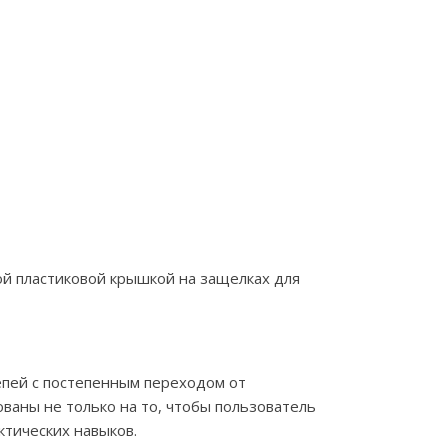
ой пластиковой крышкой на защелках для
епей с постепенным переходом от
ваны не только на то, чтобы пользователь
ктических навыков.