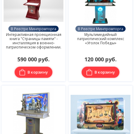
В Реестре Минпромторга
В Реестре Минпромторга
Интерактивная проекционная
Мультимедийный
книга "Страницы памяти" -
патриотический комплекс
инсталляция в военно-
«Уголок Победы»
патриотическом оформлении.
590 000 руб.
120 000 руб.
В корзину
В корзину