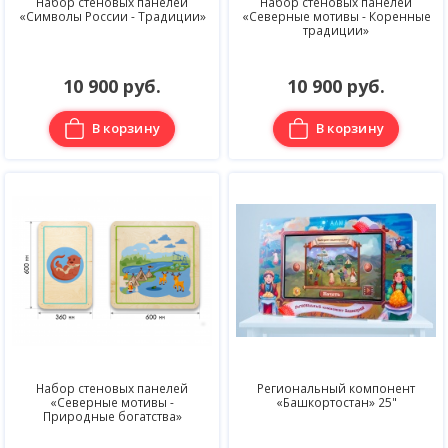
Набор стеновых панелей
Набор стеновых панелей
«Символы России - Традиции»
«Северные мотивы - Коренные
традиции»
10 900 руб.
10 900 руб.
В корзину
В корзину
Набор стеновых панелей
Региональный компонент
«Северные мотивы -
«Башкортостан» 25"
Природные богатства»