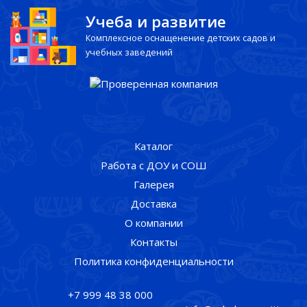
Учеба и развитие
Комплексное оснащенение детских садов и
учебных заведений
Каталог
Работа с ДОУ и СОШ
Галерея
Доставка
О компании
Контакты
Политика конфиденциальности
+7 999 48 38 000