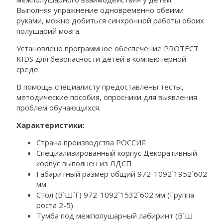
Выполняя упражнение одновременно обеими
руками, можно добиться синхронной работы обоих
полушарий мозга.
Установлено программное обеспечение PROTECT
KIDS для безопасности детей в компьютерной
среде.
В помощь специалисту предоставлены тесты,
методические пособия, опросники для выявления
проблем обучающихся.
Характеристики:
Страна производства РОССИЯ
Специализированный корпус Декоративный
корпус выполнен из ЛДСП
Габаритный размер общий 972-1092´1952´602
мм
Стол (В´Ш´Г) 972-1092´1532´602 мм (Группа
роста 2-5)
Тумба под межполушарный лабиринт (В´Ш