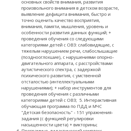
основных свойств внимания, развития
произвольного внимания в детском возрасте,
выявление дефицита внимания, быстро и
точно оценить качество восприятия,
внимания, памяти, мышления, уровень и
особенности развития данных функций; +
проведения обучения со следующими
категориями детей с ОВЗ: слабовидящие, с
тяжелым нарушением речи, слабослышащие
(позднооглохшие), с нарушениями опорно-
двигательного аппарата, с расстройствами
аутистического спектра, с задержкой
психического развития, с умственной
отсталостью (интеллектуальными
нарушениями); + набор инструментов для
проведения обучения с различными
категориями детей с ОВЗ; 5. Интерактивная
обучающая программа по ПДД и МЧС
"Детская безопасность" - 151 упражнения-
задания (с функцией регулировки
насыщенности цвета) + викторины;
Программно-дидактический комплекс