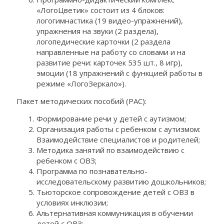
«ЛогоЦветик» состоит из 4 блоков:
логогимнастика (19 видео-упражнений),
упражнения на звуки (2 раздела),
логопедические карточки (2 раздела
направленные на работу со словами и на
развитие речи: карточек 535 шт., 8 игр),
эмоции (18 упражнений с функцией работы в
режиме «ЛогоЗеркало»).
Пакет методических пособий (РАС):
Формирование речи у детей с аутизмом;
Организация работы с ребенком с аутизмом:
Взаимодействие специалистов и родителей;
Методика занятий по взаимодействию с
ребенком с ОВЗ;
Программа по познавательно-
исследовательскому развитию дошкольников;
Тьюторское сопровождение детей с ОВЗ в
условиях инклюзии;
Альтернативная коммуникация в обучении
детей с ОВЗ;