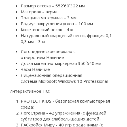
Размер отсека – 552´60´322 мм
Материал – акрил
Толщина материала – 3 мм
Радиус закругления углов – 100 мм
Кинетический песок – 4 кг
Натуральный кварцевый песок, фракция 0,1-
0,3 мм – 3 кг
Логопедическое зеркало с
отверстием Наличие
Доска магнитно-маркерная 350´540 мм
Часы Наличие
Лицензионная операционная
система Microsoft Windows 10 Professional
Интерактивное ПО:
PROTECT KIDS - безопасная компьютерная
среда;
ЛогоСтрана - 42 упражнения (с функцией
субтитров для слабослышащих детей);
РАСкройся Миру - 40 игр с заданиями (с