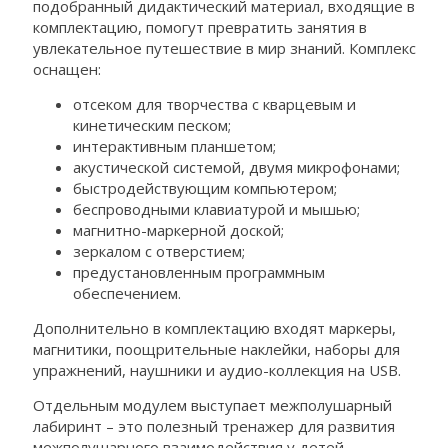
подобранный дидактический материал, входящие в
комплектацию, помогут превратить занятия в
увлекательное путешествие в мир знаний. Комплекс
оснащен:
отсеком для творчества с кварцевым и
кинетическим песком;
интерактивным планшетом;
акустической системой, двумя микрофонами;
быстродействующим компьютером;
беспроводными клавиатурой и мышью;
магнитно-маркерной доской;
зеркалом с отверстием;
предустановленным программным
обеспечением.
Дополнительно в комплектацию входят маркеры,
магнитики, поощрительные наклейки, наборы для
упражнений, наушники и аудио-коллекция на USB.
Отдельным модулем выступает межполушарный
лабиринт – это полезный тренажер для развития
межполушарного взаимодействия у детей.