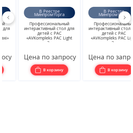
В Реестре
В Реестре
Минпромторга
Минпромторга
Профессиональный
Профессиональный
интерактивный стол для
интерактивный стол для
детей с РАС
детей с РАС
«AVKompleks РАС Light
«AVKompleks РАС Ligth
2»
3»
Цена по запросу
Цена по запросу
В корзину
В корзину