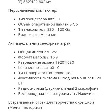
´Г) 862´422´602 мм
Персональный компьютер:
Тип процессора Intel I3
Объем оперативной памяти 8 Gb
Тип накопителя SSD - 120 Gb
Видеокарта Наличие
Антивандальный сенсорный экран:
Общая диагональ 25"
Формат матрицы 16:9
Разрешение экрана 1920´1080
Количество касаний 10
Тип Поверхностно-емкостное
Акустическая система Выходная мощность 20
Вт
Радиосистема (двухканальная) 2 микрофона
Беспроводная клавиатура/мышь Наличие
Встраиваемый отсек для творчества с крышкой
(Мелкая моторика):