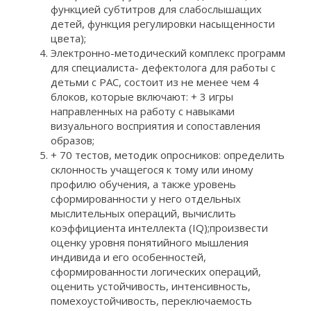
функцией субтитров для слабослышащих
детей, функция регулировки насыщенности
цвета);
Электронно-методический комплекс программ
для специалиста- дефектолога для работы с
детьми с РАС, состоит из не менее чем 4
блоков, которые включают: + 3 игры
направленных на работу с навыками
визуального восприятия и сопоставления
образов;
+ 70 тестов, методик опросников: определить
склонность учащегося к тому или иному
профилю обучения, а также уровень
сформированности у него отдельных
мыслительных операций, вычислить
коэффициента интеллекта (IQ);произвести
оценку уровня понятийного мышления
индивида и его особенностей,
сформированности логических операций,
оценить устойчивость, интенсивность,
помехоустойчивость, переключаемость