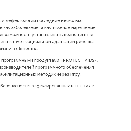
ной дефектологии последние несколько
е как заболевание, а как тяжелое нарушение
 невозможность устанавливать полноценный
препятствует социальной адаптации ребенка.
жизни в обществе.
 с программными продуктами «PROTECT KIDS»,
 производителей программного обеспечения –
еабилитационных методик через игру.
 безопасности, зафиксированных в ГОСТах и