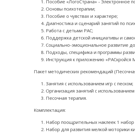
Пособие «ЛогоСтрана» - Электронное п
Основы психотерапии;
Пособие о чувствах и характере;
Диагностика и сценарий занятий по пс
Работа с детьми РАС;
Поддержка детской инициативы и самост
Социально-эмоциональное развитие до
Подходы, специфика и программы разви
Инструкция к приложению «РАСкройся М
Пакет методических рекомендаций (Песочная
Занятия с использованием игр с песком;
Организация занятий с использованием 
Песочная терапия.
Комплектация:
Набор поощрительных наклеек 1 набор 
Набор для развития мелкой моторики ки