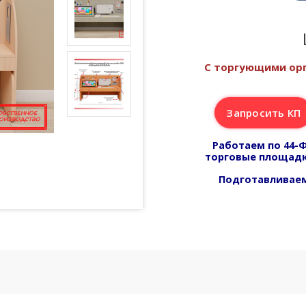
С торгующими орг
Запросить КП
Работаем по 44-Ф
торговые площадк
Подготавливаем