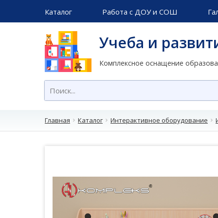
Каталог
Работа с ДОУ и СОШ
Га
Учеба и развит
Комплексное оснащение образов
Главная
Каталог
Интерактивное оборудование