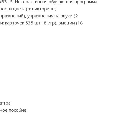
ОВЗ; 5. Интерактивная обучающая программа
ости цвета) + викторины;
пражнений), упражнения на звуки (2
: карточек 535 шт., 8 игр), эмоции (18
ктра;
ное пособие.