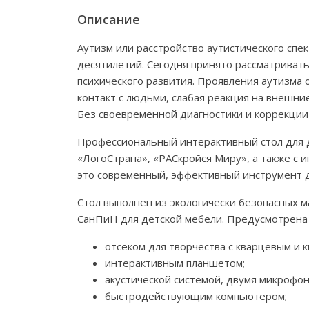
Описание
Аутизм или расстройство аутистического спе
десятилетий. Сегодня принято рассматривать
психического развития. Проявления аутизма
контакт с людьми, слабая реакция на внешни
Без своевременной диагностики и коррекции 
Профессиональный интерактивный стол для д
«ЛогоСтрана», «РАСкройся Миру», а также с
это современный, эффективный инструмент д
Стол выполнен из экологически безопасных м
СанПиН для детской мебели. Предусмотрена 
отсеком для творчества с кварцевым и 
интерактивным планшетом;
акустической системой, двумя микрофон
быстродействующим компьютером;