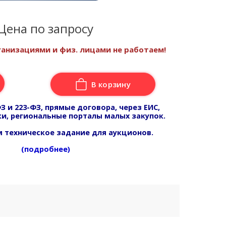
Цена по запросу
анизациями и физ. лицами не работаем!
В корзину
З и 223-ФЗ, прямые договора, через ЕИС,
и, региональные порталы малых закупок.
 техническое задание для аукционов.
(подробнее)