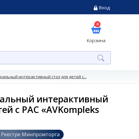
Вход
0
Корзина
альный интерактивный стол для детей с...
альный интерактивный
тей с РАС «AVKompleks
 Реестре Минпромторга