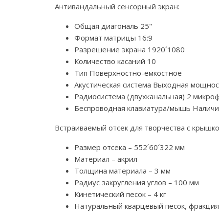
Антивандальный сенсорный экран:
Общая диагональ 25"
Формат матрицы 16:9
Разрешение экрана 1920´1080
Количество касаний 10
Тип Поверхностно-емкостное
Акустическая система Выходная мощнос
Радиосистема (двухканальная) 2 микро
Беспроводная клавиатура/мышь Налич
Встраиваемый отсек для творчества с крышко
Размер отсека – 552´60´322 мм
Материал – акрил
Толщина материала – 3 мм
Радиус закругления углов – 100 мм
Кинетический песок – 4 кг
Натуральный кварцевый песок, фракция 0