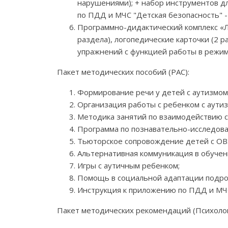
нарушениями); + набор инструментов д
по ПДД и МЧС "Детская безопасность" -
Программно-дидактический комплекс «Ло
раздела), логопедические карточки (2 р
упражнений с функцией работы в режим
Пакет методических пособий (РАС):
Формирование речи у детей с аутизмом
Организация работы с ребенком с аути
Методика занятий по взаимодействию с
Программа по познавательно-исследов
Тьюторское сопровождение детей с ОВЗ
Альтернативная коммуникация в обучен
Игры с аутичным ребенком;
Помощь в социальной адаптации подрос
Инструкция к приложению по ПДД и МЧС 
Пакет методических рекомендаций (Психолог