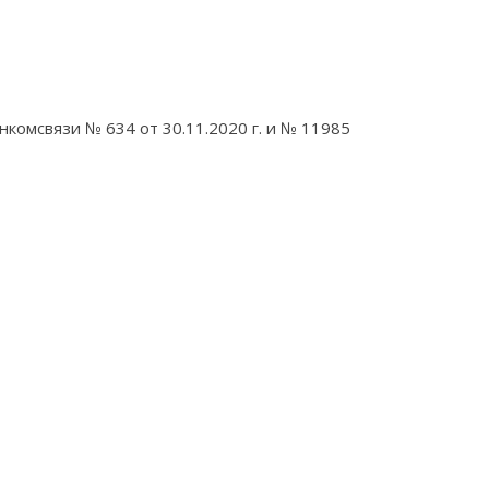
комсвязи № 634 от 30.11.2020 г. и № 11985