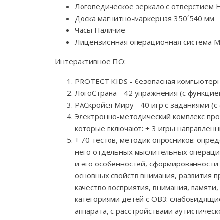
Логопедическое зеркало с отверстием 
Доска магнитно-маркерная 350´540 мм
Часы Наличие
Лицензионная операционная система Mic
Интерактивное ПО:
PROTECT KIDS - безопасная компьютерн
ЛогоСтрана - 42 упражнения (с функцие
РАСкройся Миру - 40 игр с заданиями (
Электронно-методический комплекс прог
которые включают: + 3 игры направленн
+ 70 тестов, методик опросников: опре
него отдельных мыслительных операций
и его особенностей, сформированности
основных свойств внимания, развития п
качество восприятия, внимания, памят
категориями детей с ОВЗ: слабовидящи
аппарата, с расстройствами аутистическ