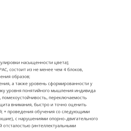
гулировки насыщенности цвета);
АС, состоит из не менее чем 4 блоков,
ления образов;
ения, а также уровень сформированности у
нку уровня понятийного мышления индивида
ь, помехоустойчивость, переключаемость
цита внимания, быстро и точно оценить
ий; + проведения обучения со следующими
хшие), с нарушениями опорно-двигательного
ной отсталостью (интеллектуальными