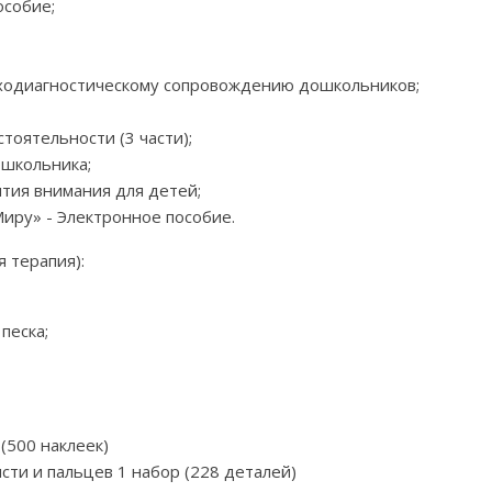
особие;
иходиагностическому сопровождению дошкольников;
оятельности (3 части);
школьника;
тия внимания для детей;
иру» - Электронное пособие.
 терапия):
песка;
(500 наклеек)
сти и пальцев 1 набор (228 деталей)