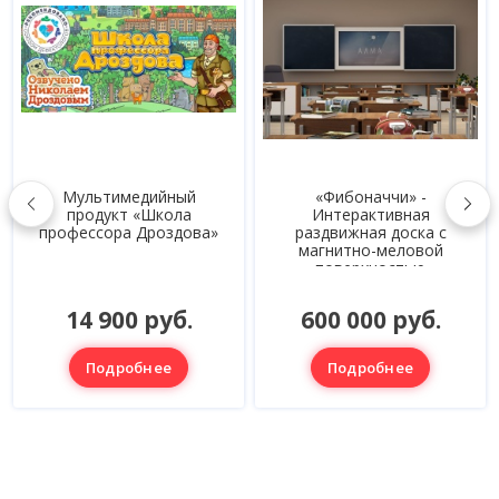
Мультимедийный
«Фибоначчи» -
продукт «Школа
Интерактивная
профессора Дроздова»
раздвижная доска с
магнитно-меловой
поверхностью
14 900 руб.
600 000 руб.
Подробнее
Подробнее