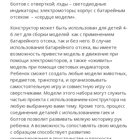
болтов с отверткой; лэды – светодиодные
индикаторы; электромоторы; корпус с батарейным
отсеком – «сердце модели».
Конструктор может быть использован для детей 4-
6 лет для сборки моделей как с применением
батарейного отсека, так и без него. В случае
использования батарейного отсека, вы имеете
возможность привести модель в движение при
помощи электромоторов, а также «оживить»
модель при помощи световых индикаторов.
Ребенок сможет создать любые модели животных,
предметов, транспорта, и организовывать
самостоятельную игру и совместную игру со
сверстниками. Модели этого набора могут служить
частью проекта с использованием конструктора на
любую выбранную вами тему. Кроме того, процесс
соединения деталей с использованием гаек и
болтов позволит развивать мелкую моторику рук
ребенка. А возможность сопоставлять свою модель
с образцом способствует развитию
ориентирования в пространстве и плоскости.