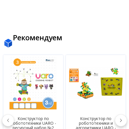
Рекомендуем
Конструктор по
Конструктор по
робототехники UARO -
робототехники и
ресурсный набор №2
алгоритмики UARO -