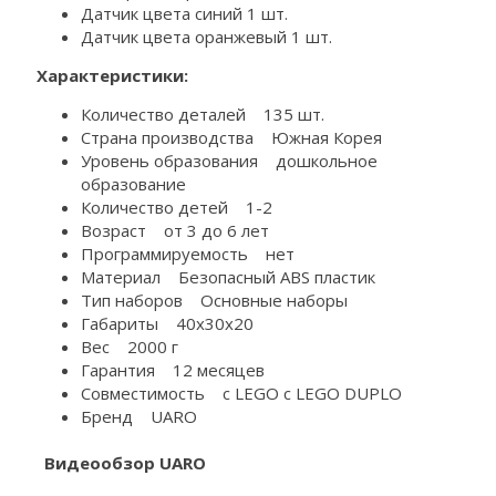
Датчик цвета синий 1 шт.
Датчик цвета оранжевый 1 шт.
Характеристики:
Количество деталей 135 шт.
Страна производства Южная Корея
Уровень образования дошкольное
образование
Количество детей 1-2
Возраст от 3 до 6 лет
Программируемость нет
Материал Безопасный ABS пластик
Тип наборов Основные наборы
Габариты 40х30х20
Вес 2000 г
Гарантия 12 месяцев
Совместимость с LEGO c LEGO DUPLO
Бренд UARO
Видеообзор UARO