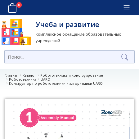
0
Учеба и развитие
Комплексное оснащение образовательных
учреждений
Главная
Каталог
Робототехника и конструирование
Робототехника
UARO
Конструктор по робототехники и алгоритмики UARO...