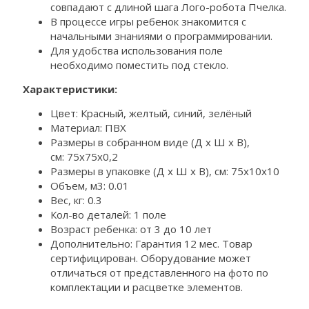
совпадают с длиной шага Лого-робота Пчелка.
В процессе игры ребенок знакомится с
начальными знаниями о программировании.
Для удобства использования поле
необходимо поместить под стекло.
Характеристики:
Цвет: Красный, желтый, синий, зелёный
Материал: ПВХ
Размеры в собранном виде (Д х Ш х В),
см: 75х75х0,2
Размеры в упаковке (Д х Ш х В), см: 75х10х10
Объем, м3: 0.01
Вес, кг: 0.3
Кол-во деталей: 1 поле
Возраст ребенка: от 3 до 10 лет
Дополнительно: Гарантия 12 мес. Товар
сертифицирован. Оборудование может
отличаться от представленного на фото по
комплектации и расцветке элементов.