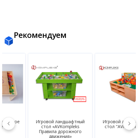
Рекомендуем
Игровой ландшафтный
Игровой ландшафтный
стол «AVKompleks
стол "AVKompleks М"
Правила дорожного
движения»