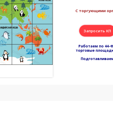
С торгующими орг
Запросить КП
Работаем по 44-Ф
торговые площадк
Подготавливаем