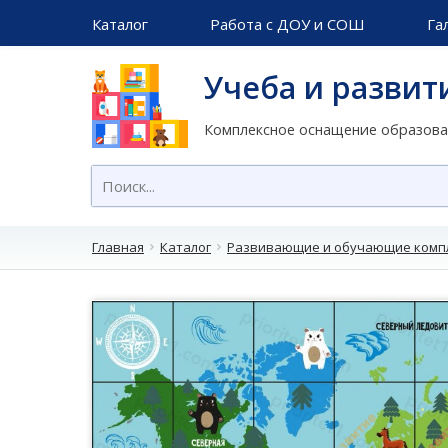
Каталог
Работа с ДОУ и СОШ
Га
Учеба и развит
Комплексное оснащение образов
Главная
Каталог
Развивающие и обучающие комп