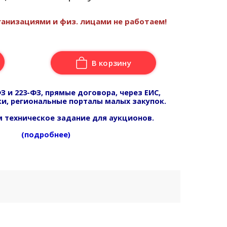
анизациями и физ. лицами не работаем!
В корзину
З и 223-ФЗ, прямые договора, через ЕИС,
и, региональные порталы малых закупок.
 техническое задание для аукционов.
(подробнее)