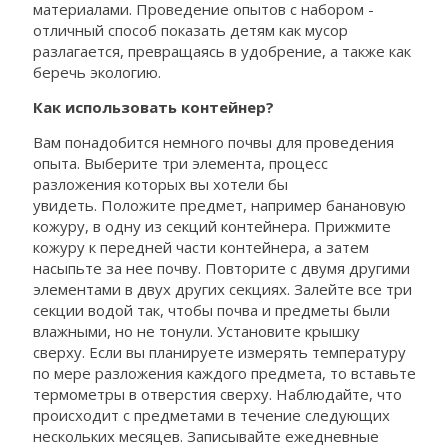
материалами. Проведение опытов с набором -
отличный способ показать детям как мусор
разлагается, превращаясь в удобрение, а также как
беречь экологию.
Как использовать контейнер?
Вам понадобится немного почвы для проведения
опыта. Выберите три элемента, процесс
разложения которых вы хотели бы
увидеть. Положите предмет, например банановую
кожуру, в одну из секций контейнера. Прижмите
кожуру к передней части контейнера, а затем
насыпьте за нее почву. Повторите с двумя другими
элементами в двух других секциях. Залейте все три
секции водой так, чтобы почва и предметы были
влажными, но не тонули. Установите крышку
сверху. Если вы планируете измерять температуру
по мере разложения каждого предмета, то вставьте
термометры в отверстия сверху. Наблюдайте, что
происходит с предметами в течение следующих
нескольких месяцев. Записывайте ежедневные