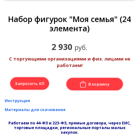
Набор фигурок "Моя семья" (24
элемента)
2 930
руб.
С торгующими организациями и физ. лицами не
работаем!
Запросить КП
В корзину
Инструкция
Материалы для скачивания
Работаем по 44-ФЗ и 223-ФЗ, прямые договора, через ЕИС,
торговые площадки, региональные порталы малых
закупок.