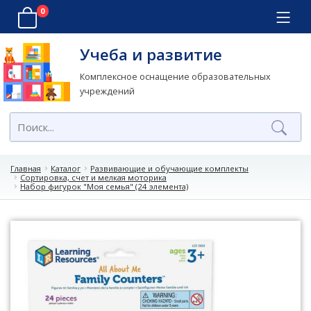
0
Учеба и развитие
Комплексное оснащение образовательных
учреждений
Главная
Каталог
Развивающие и обучающие комплекты
Сортировка, счет и мелкая моторика
Набор фигурок "Моя семья" (24 элемента)