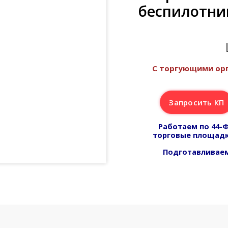
беспилотни
С торгующими орг
Запросить КП
Работаем по 44-Ф
торговые площадк
Подготавливаем