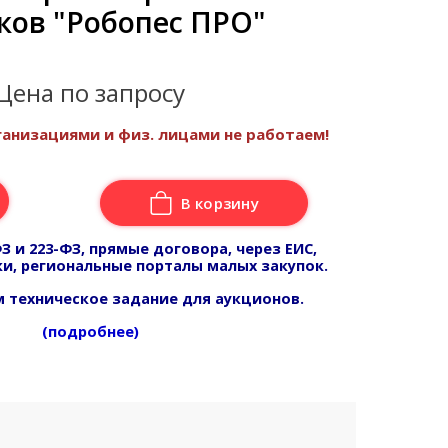
ков "Робопес ПРО"
Цена по запросу
анизациями и физ. лицами не работаем!
В корзину
З и 223-ФЗ, прямые договора, через ЕИС,
и, региональные порталы малых закупок.
 техническое задание для аукционов.
(подробнее)