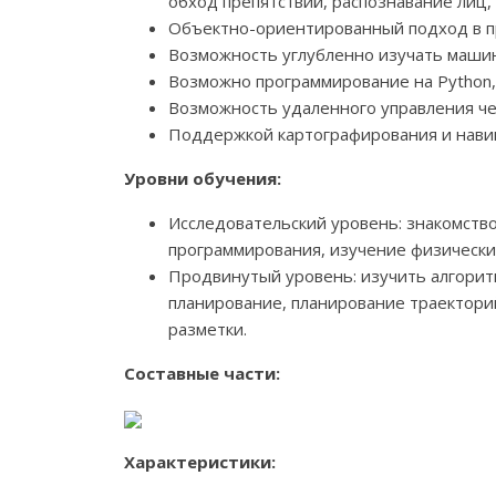
обход препятствий, распознавание лиц, 
Объектно-ориентированный подход в п
Возможность углубленно изучать маши
Возможно программирование на Python, HTML
Возможность удаленного управления ч
Поддержкой картографирования и нави
Уровни обучения:
Исследовательский уровень: знакомство
программирования, изучение физически
Продвинутый уровень: изучить алгоритм
планирование, планирование траекторий
разметки.
Составные части:
Характеристики: