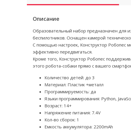
Описание
Образовательный набор предназначен для из
беспилотников. Оснащен камерой техническо
С помощью настроек, Конструктор Робопес м
эффективно передвигаться.
Кроме того, Конструктор Робопес поддержив
этого робота-собаки прямо с вашего смартфо
Количество детей: до 3
Материал: Пластик +металл
Программируемость: да
Языки программирования: Python, JavaScr
Возраст: 14+
Напряжение питания: 7.4V
Кол-во сборок: 1
Емкость аккумулятора: 2200mAh