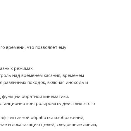
о времени, что позволяет ему
разных режимах.
троль над временем касания, временем
я различных походок, включая иноходь и
д функции обратной кинематики.
истанционно контролировать действия этого
 эффективной обработки изображений,
ние и локализацию целей, следование линии,