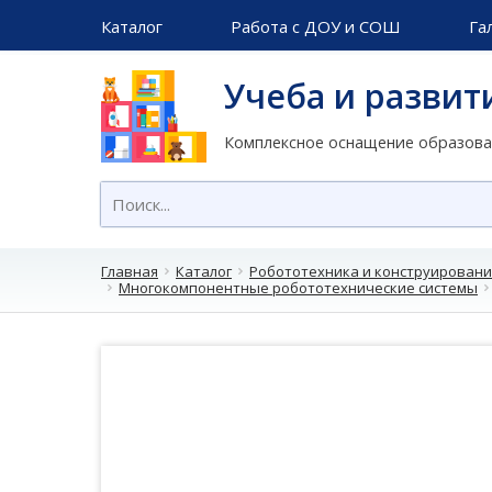
Каталог
Работа с ДОУ и СОШ
Га
Учеба и развит
Комплексное оснащение образов
Главная
Каталог
Робототехника и конструирован
Многокомпонентные робототехнические системы