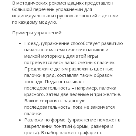
В методических рекомендациях представлен
большой перечень упражнений для
индивидуальных и групповых занятий с детьми
по каждому модулю.
Примеры упражнений:
Поезд. (упражнение способствует развитию
начальных математических навыков и
мелкой моторики). Для этой игры
потребуется весь запас счетных палочек.
Предложите детям разложить цветные
палочки в ряд, составляя таким образом
«поезд». Педагог называет
последовательность – например, палочка
красного, затем две зеленые и три желтые.
Важно сохранять заданную
последовательность, пока не закончатся
палочки.
Разложи по форме. (упражнение поможет в
закреплении понятий формы, размера и
цвета). В набор вложен трафарет с