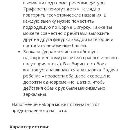
выемками под геометрические фигуры.
Трафареты помогут детям наглядно
повторить геометрические названия. В
каждую выемку нужно поместить
подходящую по форме фигурку. Также вы
можете совместно с ребятами выложить
друг на друга фигурки каждой категории и
построить необычные башни.
Зеркало. (упражнение способствует
одновременному развитию правого и левого
полушария мозга). В лабиринте с обоих
концов устанавливаются два шарика. Задача
ребенка – провести оба шара к середине
дорожки одновременно. Важно, чтобы
действия обеих рук были максимально
зеркальны.
Наполнение набора может отличаться от
представленного на фото.
Характеристики: