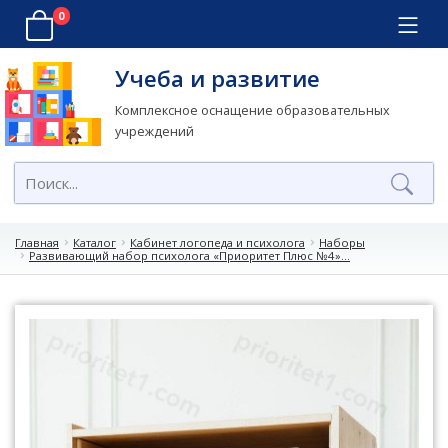
0
Учеба и развитие
Комплексное оснащение образовательных
учреждений
Главная
Каталог
Кабинет логопеда и психолога
Наборы
Развивающий набор психолога «Приоритет Плюс №4»...