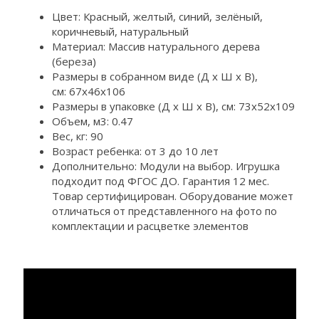
Цвет: Красный, желтый, синий, зелёный,
коричневый, натуральный
Материал: Массив натурального дерева
(береза)
Размеры в собранном виде (Д х Ш х В),
см: 67х46х106
Размеры в упаковке (Д х Ш х В), см: 73х52х109
Объем, м3: 0.47
Вес, кг: 90
Возраст ребенка: от 3 до 10 лет
Дополнительно: Модули на выбор. Игрушка
подходит под ФГОС ДО. Гарантия 12 мес.
Товар сертифицирован. Оборудование может
отличаться от представленного на фото по
комплектации и расцветке элементов