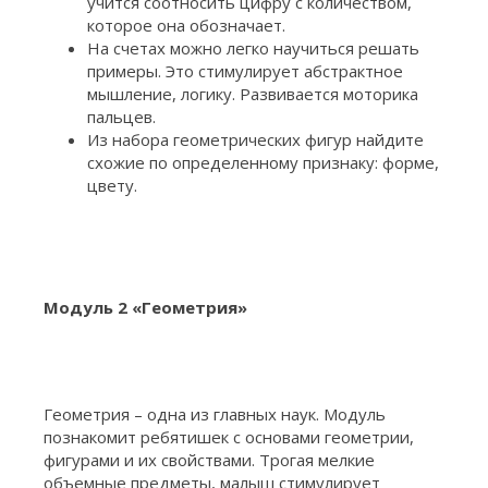
учится соотносить цифру с количеством,
которое она обозначает.
На счетах можно легко научиться решать
примеры. Это стимулирует абстрактное
мышление, логику. Развивается моторика
пальцев.
Из набора геометрических фигур найдите
схожие по определенному признаку: форме,
цвету.
Модуль 2 «Геометрия»
Геометрия – одна из главных наук. Модуль
познакомит ребятишек с основами геометрии,
фигурами и их свойствами. Трогая мелкие
объемные предметы, малыш стимулирует