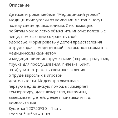
Описание
Детская игровая мебель "Медицинский уголок"
Медицинские уголки от компании Лантана несут
пользу самим дошкольникам. С их помощью
ребятам можно легко объяснить многие полезные
вещи, помогающие сохранять своё
здоровье. Формировать у детей представления
о труде врача, медицинской сестры; познакомить с
медицинским кабинетом
и медицинскими инструментами (шприц, градусник,
трубка для прослушивания, пипетка, бинт,
вата) учить отражать свои впечатления
о труде взрослых в игровой
деятельности. Медсестра оказывает
первую медицинскую помощь : измеряет
температуру, дает лекарство, витамины,
взвешивает детей, делает прививки и т. д.
Комплектация:
Кушетка 120*50*30 – 1 шт.
Стол 50*30*50 – 1 шт.