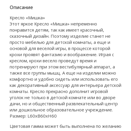
Описание
Кресло «Мишка»
Этот яркое Кресло «Мишка» непременно
понравится детям, так как имеет красочный,
сказочный дизайн. Поэтому изделие станет не
просто мебелью для детской комнаты, а еще и
основой для веселой игры, в процессе которой
крохи проявят фантазию и воображение. Играя с
креслом, крохи весело проведут время и
потренируют при этом вестибулярный аппарат, а
также все группы мышц. А еще на изделии можно
комфортно и удобно сидеть или использовать его
как декоративный аксессуар для интерьера детской
комнаты. Кресло прекрасно дополнит игровой
уголок не только в детской комнате или во дворе
дачи, но и общественный развлекательный центр
или дошкольное образовательное учреждение.
Размер: L60хB60хH60
Цветовая гамма может быть выполнена по желанию