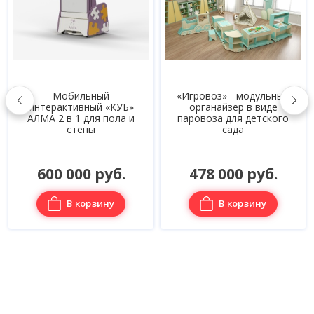
Мобильный
«Игровоз» - модульный
интерактивный «КУБ»
органайзер в виде
АЛМА 2 в 1 для пола и
паровоза для детского
стены
сада
600 000 руб.
478 000 руб.
В корзину
В корзину