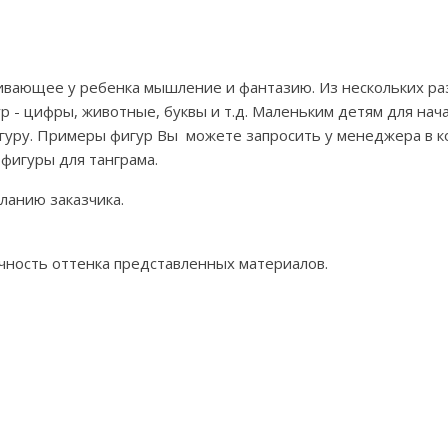
вивающее у ребенка мышление и фантазию. Из нескольких ра
 - цифры, животные, буквы и т.д. Маленьким детям для нач
игуру. Примеры фигур Вы можете запросить у менеджера в к
 фигуры для танграма.
ланию заказчика.
ность оттенка представленных материалов.