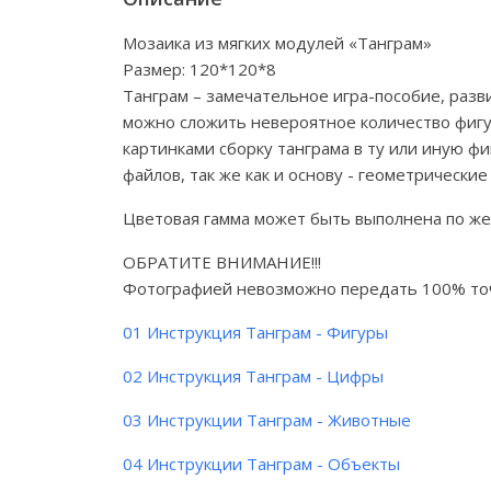
Мозаика из мягких модулей «Танграм»
Размер: 120*120*8
Танграм – замечательное игра-пособие, раз
можно сложить невероятное количество фигур
картинками сборку танграма в ту или иную ф
файлов, так же как и основу - геометрические
Цветовая гамма может быть выполнена по же
ОБРАТИТЕ ВНИМАНИЕ!!!
Фотографией невозможно передать 100% точ
01 Инструкция Танграм - Фигуры
02 Инструкция Танграм - Цифры
03 Инструкции Танграм - Животные
04 Инструкции Танграм - Объекты