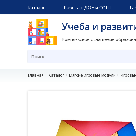
Каталог
Работа с ДОУ и СОШ
Га
Учеба и развит
Комплексное оснащение образов
Главная
Каталог
Мягкие игровые модули
Игровы