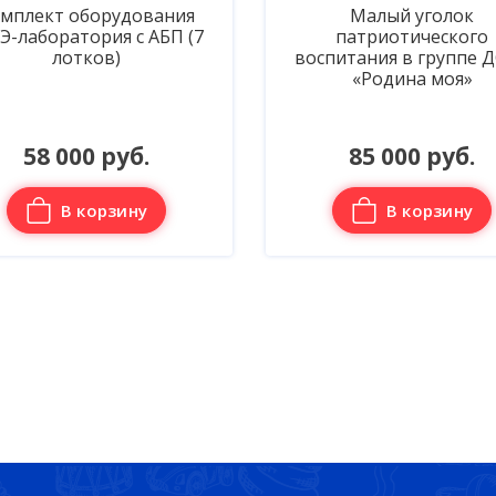
Малый уголок
Роботи
патриотического
комплект 
воспитания в группе ДОУ -
гидр
«Родина моя»
85 000 руб.
320 
В корзину