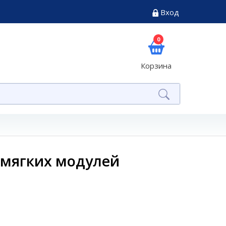
Вход
0
Корзина
 мягких модулей