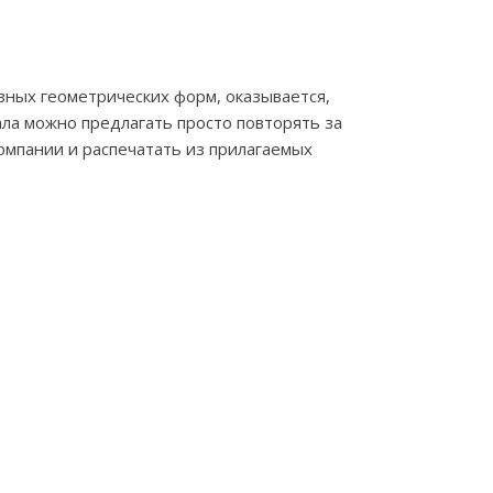
зных геометрических форм, оказывается,
ала можно предлагать просто повторять за
омпании и распечатать из прилагаемых