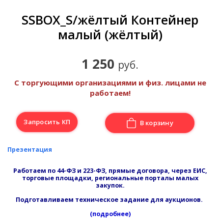
SSBOX_S/жёлтый Контейнер
малый (жёлтый)
1 250
руб.
С торгующими организациями и физ. лицами не
работаем!
Запросить КП
В корзину
Презентация
Работаем по 44-ФЗ и 223-ФЗ, прямые договора, через ЕИС,
торговые площадки, региональные порталы малых
закупок.
Подготавливаем техническое задание для аукционов.
(подробнее)