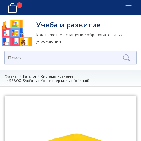
0
Учеба и развитие
Комплексное оснащение образовательных
учреждений
Главная
Каталог
Системы хранения
SSBOX_S/жёлтый Контейнер малый (жёлтый)