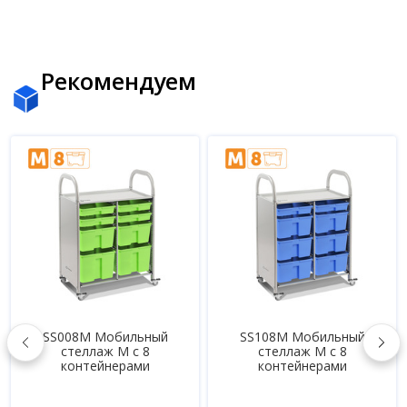
Рекомендуем
SS008M Мобильный
SS108M Мобильный
стеллаж M с 8
стеллаж M с 8
контейнерами
контейнерами