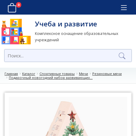
0
Учеба и развитие
Комплексное оснащение образовательных
учреждений
Главная
Каталог
Спортивные товары
Мячи
Резиновые мячи
Подарочный новогодний набор развивающих...