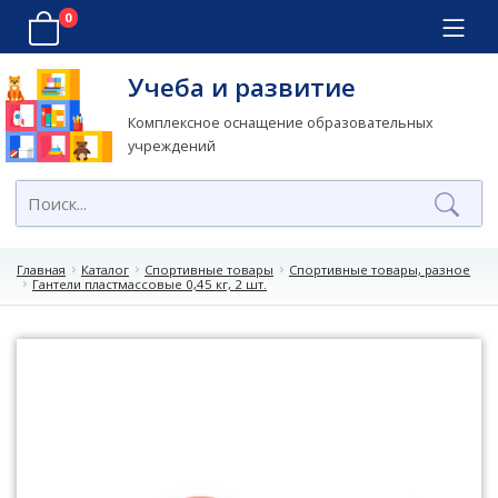
0
Учеба и развитие
Комплексное оснащение образовательных
учреждений
Главная
Каталог
Спортивные товары
Спортивные товары, разное
Гантели пластмассовые 0,45 кг, 2 шт.