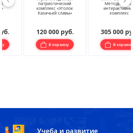
патриотический
Методический
комплекс «Уголок
интерактивный
Казачьей славы»
комплекс
120 000 руб.
305 000 руб.
В корзину
В корзину
Учеба и развитие