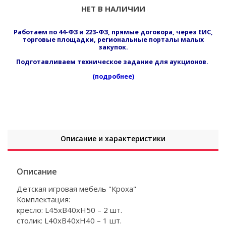
НЕТ В НАЛИЧИИ
Работаем по 44-ФЗ и 223-ФЗ, прямые договора, через ЕИС,
торговые площадки, региональные порталы малых
закупок.
Подготавливаем техническое задание для аукционов.
(подробнее)
Описание и характеристики
Описание
Детская игровая мебель "Кроха"
Комплектация:
кресло: L45xB40xH50 – 2 шт.
столик: L40xB40xH40 – 1 шт.