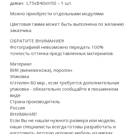
диван: L75xB40xH50 – 1 шт.
Можно приобрести отдельными модулями.
Цветовая гамма может быть выполнена по желанию
заказчика.
ОБРАТИТЕ ВНИМАНИЕ!!!
Фотографией невозможно передать 100%
точность оттенка представленных материалов.
Материал
ВИК (винилискожа), поролон.
Упаковка
п/этилен 80 мкр., если требуется дополнительная
упаковка - обязательно сообщайте в письменном
виде
Страна производитель
Россия
ВНИМАНИЕ!
Если Вы не нашли нужного размера или модели,
наши специалисты всегда готовы разработать и
изготовить детскую игровую мебель из мягких