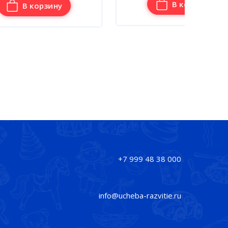
В корзину
+7 999 48 38 000
info@ucheba-razvitie.ru