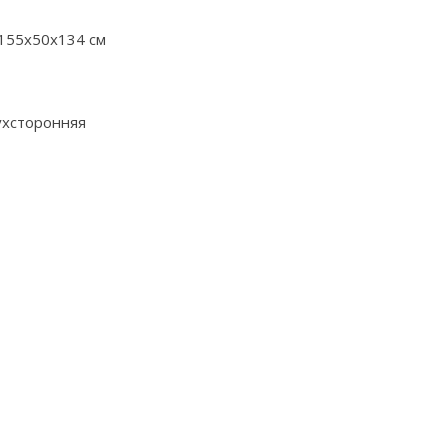
155х50х134 см
ухсторонняя