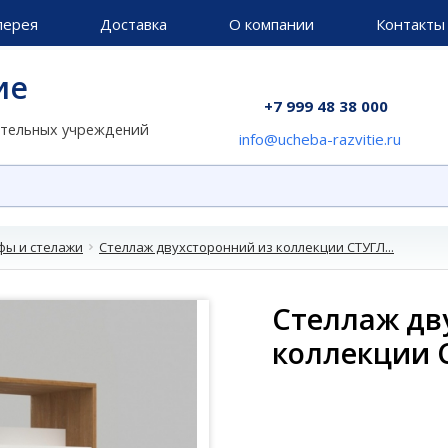
лерея
Доставка
О компании
Контакты
ие
+7 999 48 38 000
ательных учреждений
info@ucheba-razvitie.ru
ы и стелажи
Стеллаж двухсторонний из коллекции СТУГЛ...
Стеллаж дв
коллекции 