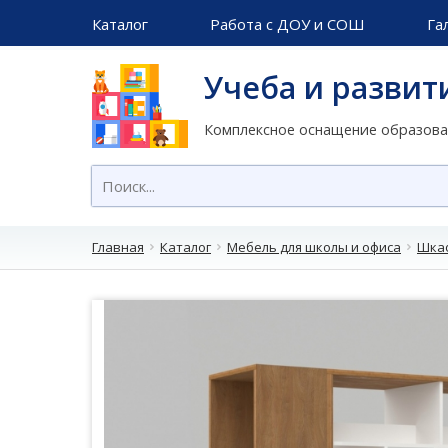
Каталог
Работа с ДОУ и СОШ
Га
Учеба и развит
Комплексное оснащение образов
Главная
Каталог
Мебель для школы и офиса
Шкаф