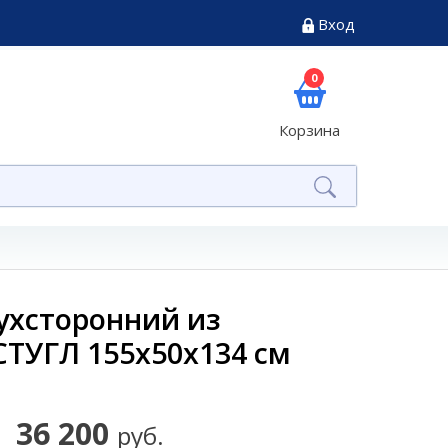
Вход
0
Корзина
ухсторонний из
СТУГЛ 155х50х134 см
36 200
руб.