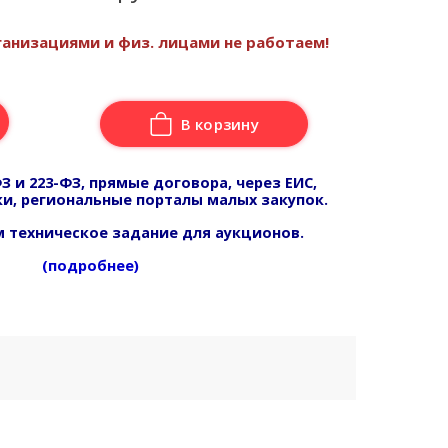
анизациями и физ. лицами не работаем!
В корзину
З и 223-ФЗ, прямые договора, через ЕИС,
и, региональные порталы малых закупок.
 техническое задание для аукционов.
(подробнее)