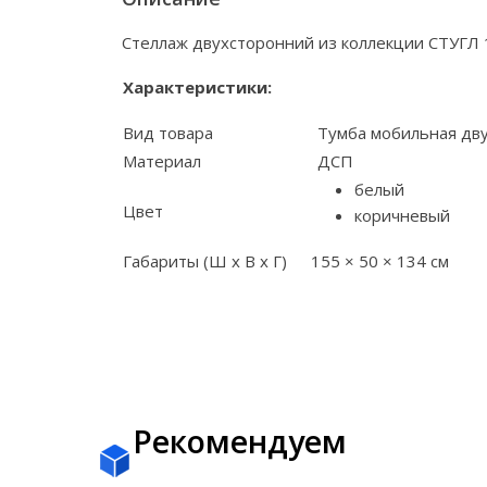
Стеллаж двухсторонний из коллекции СТУГЛ 
Характеристики:
Вид товара
Тумба мобильная дв
Материал
ДСП
белый
Цвет
коричневый
Габариты (Ш х В х Г)
155 × 50 × 134 см
Рекомендуем