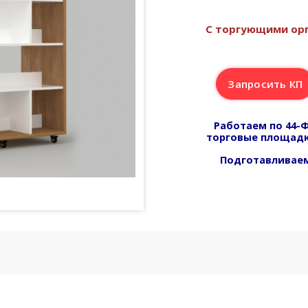
С торгующими орг
Запросить КП
Работаем по 44-Ф
торговые площадк
Подготавливаем