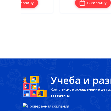
В корзину
Учеба и ра
Комплексное оснащенение детск
заведений