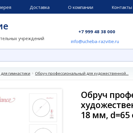
лерея
Доставка
О компании
Контакты
ие
+7 999 48 38 000
ательных учреждений
info@ucheba-razvitie.ru
 для гимнастики
Обруч профессиональный для художественной...
Обруч проф
художестве
18 мм, d=65