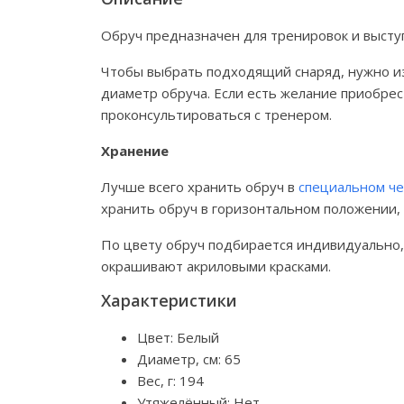
Обруч предназначен для тренировок и высту
Чтобы выбрать подходящий снаряд, нужно изм
диаметр обруча. Если есть желание приобрест
проконсультироваться с тренером.
Хранение
Лучше всего хранить обруч в
специальном че
хранить обруч в горизонтальном положении,
По цвету обруч подбирается индивидуально,
окрашивают акриловыми красками.
Характеристики
Цвет: Белый
Диаметр, см: 65
Вес, г: 194
Утяжелённый: Нет