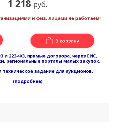
1 218
руб.
анизациями и физ. лицами не работаем!
В корзину
З и 223-ФЗ, прямые договора, через ЕИС,
и, региональные порталы малых закупок.
 техническое задание для аукционов.
(подробнее)