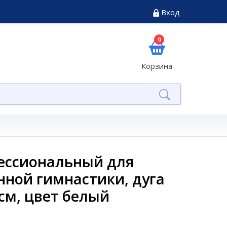
Вход
0
Корзина
ессиональный для
нной гимнастики, дуга
 см, цвет белый