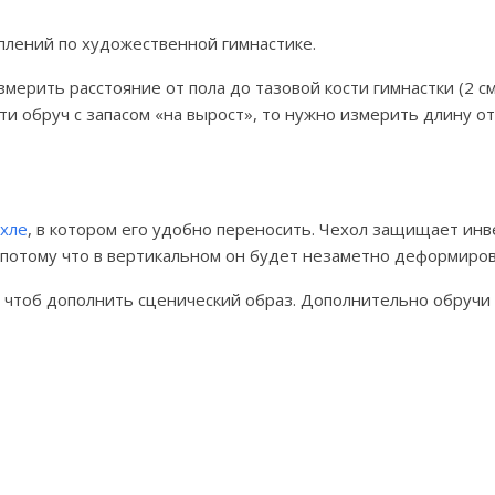
плений по художественной гимнастике.
ерить расстояние от пола до тазовой кости гимнастки (2 см
и обруч с запасом «на вырост», то нужно измерить длину от
хле
, в котором его удобно переносить. Чехол защищает инв
 потому что в вертикальном он будет незаметно деформиров
 чтоб дополнить сценический образ. Дополнительно обруч