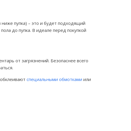
 ниже пупка) – это и будет подходящий
 пола до пупка. В идеале перед покупкой
ентарь от загрязнений. Безопаснее всего
аться.
и обклеивают
специальными обмотками
или