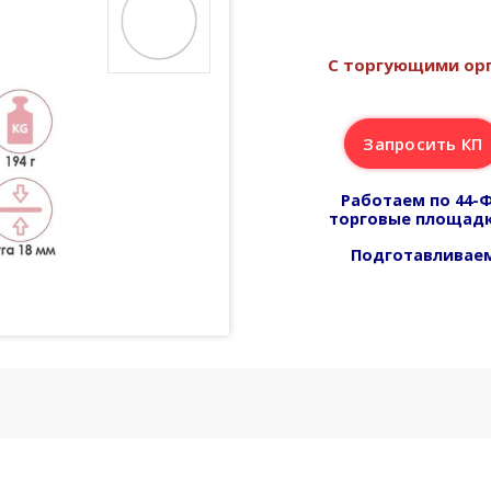
С торгующими орг
Запросить КП
Работаем по 44-Ф
торговые площадк
Подготавливаем