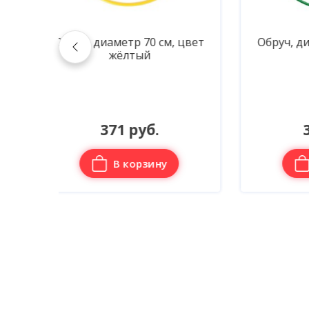
, цвет
Обруч, диаметр 90 см, цвет
Обр
зелёный
371 руб.
В корзину