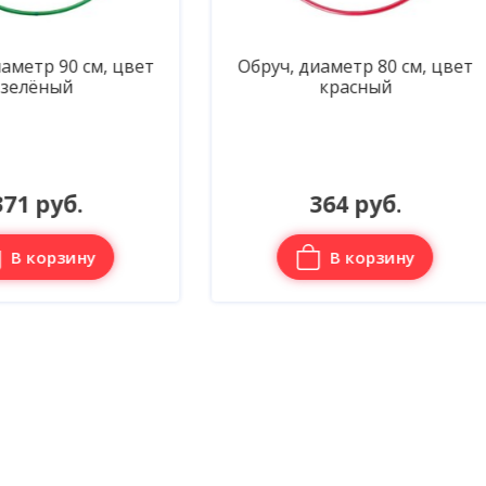
уч, диаметр 80 см, цвет
Обруч, диаметр 70 см, 
красный
красный
364 руб.
371 руб.
В корзину
В корзину