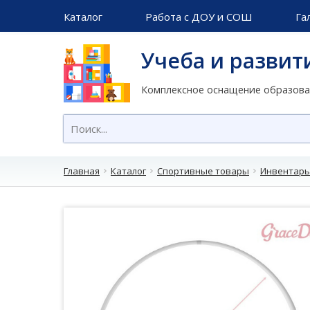
Каталог
Работа с ДОУ и СОШ
Га
Учеба и развит
Комплексное оснащение образов
Главная
Каталог
Спортивные товары
Инвентарь