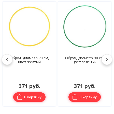
,
Обруч, диаметр 90 см,
Обруч, диаметр 80 см,
цвет зелёный
цвет красный
371 руб.
364 руб.
В корзину
В корзину